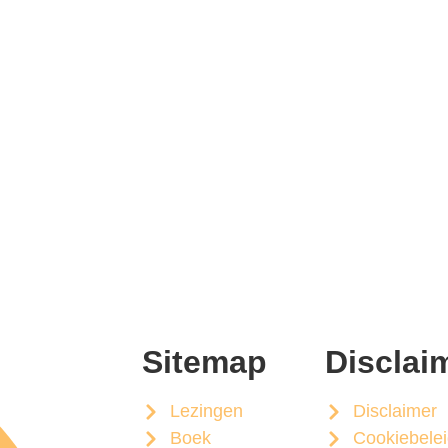
Sitemap
Disclai
Lezingen
Disclaimer
Boek
Cookiebele