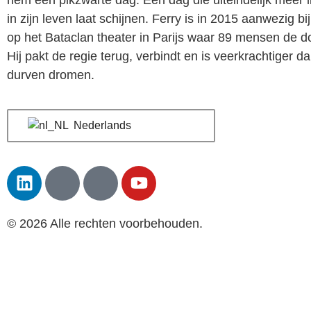
hem een pikzwarte dag. Een dag die uiteindelijk meer li
in zijn leven laat schijnen. Ferry is in 2015 aanwezig bi
op het Bataclan theater in Parijs waar 89 mensen de d
Hij pakt de regie terug, verbindt en is veerkrachtiger da
durven dromen.
Nederlands
© 2026 Alle rechten voorbehouden.