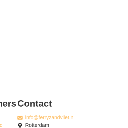
mers
Contact
info@ferryzandvliet.nl
id
Rotterdam