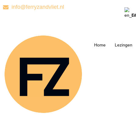
info@ferryzandvliet.nl
En
Home
Lezingen