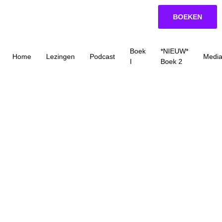
BOEKEN
Boek
*NIEUW*
Home
Lezingen
Podcast
Medi
I
Boek 2